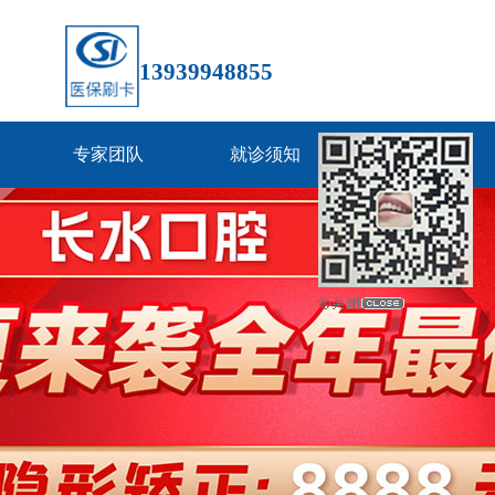
13939948855
专家团队
就诊须知