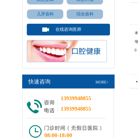
儿牙齿科
综合齿科
在线咨询医师
本
地 
0
快速咨询
MORE+
13939948855
13939948855
08:00-18:00