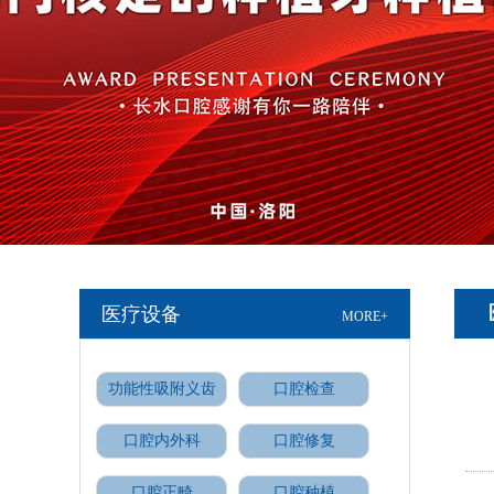
医疗设备
MORE+
功能性吸附义齿
口腔检查
口腔内外科
口腔修复
口腔正畸
口腔种植