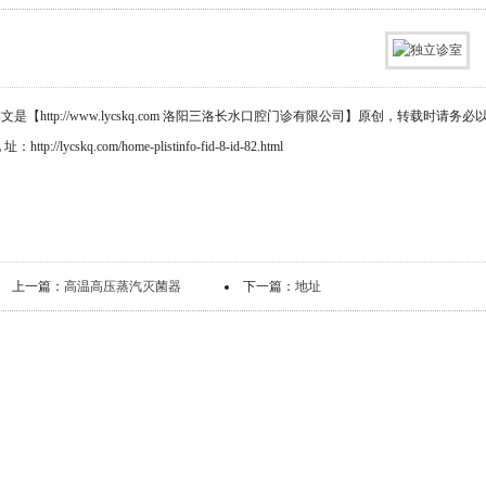
文是【http://www.lycskq.com 洛阳三洛长水口腔门诊有限公司】原创，转载时
址：http://lycskq.com/home-plistinfo-fid-8-id-82.html
上一篇：
高温高压蒸汽灭菌器
下一篇：
地址