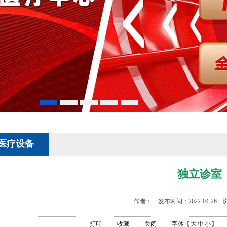
医疗设备
独立诊室
作者： 发布时间：2022-04-26 
打印
收藏
关闭
字体【
大
中
小
】