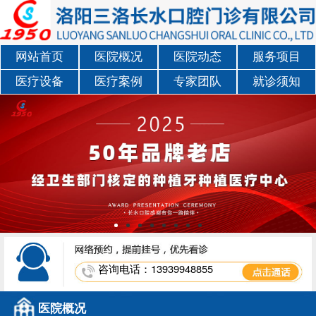
网站首页
医院概况
医院动态
服务项目
医疗设备
医疗案例
专家团队
就诊须知
咨询电话：13939948855
医院概况