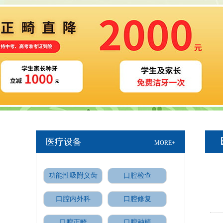
医疗设备
MORE+
功能性吸附义齿
口腔检查
口腔内外科
口腔修复
口腔正畸
口腔种植