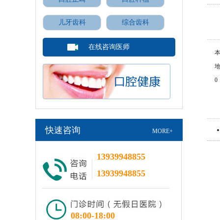
儿牙齿科
综合齿科
在线咨询医师
本
地 
0
快速咨询
MORE+
13939948855
13939948855
08:00-18:00