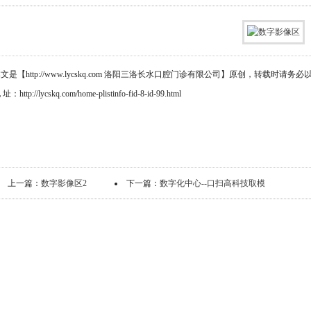
文是【http://www.lycskq.com 洛阳三洛长水口腔门诊有限公司】原创，转载时
址：http://lycskq.com/home-plistinfo-fid-8-id-99.html
上一篇：
数字影像区2
下一篇：
数字化中心--口扫高科技取模