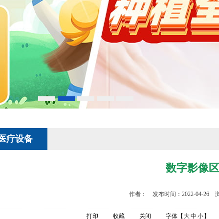
医疗设备
数字影像
作者： 发布时间：2022-04-26 
打印
收藏
关闭
字体【
大
中
小
】