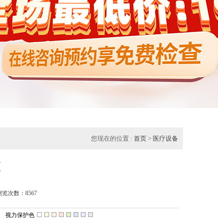
您现在的位置 :
首页
>
医疗设备
区
浏览次数：8567
视力保护色