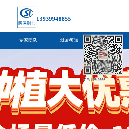
13939948855
专家团队
就诊须知