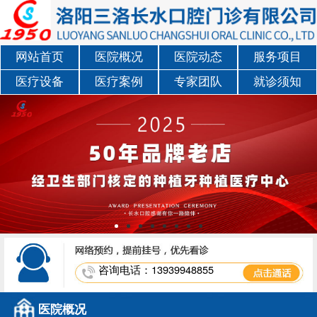
网站首页
医院概况
医院动态
服务项目
医疗设备
医疗案例
专家团队
就诊须知
咨询电话：13939948855
医院概况