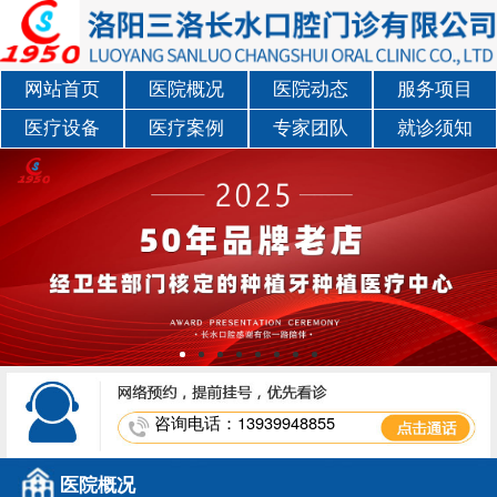
网站首页
医院概况
医院动态
服务项目
医疗设备
医疗案例
专家团队
就诊须知
咨询电话：13939948855
医院概况