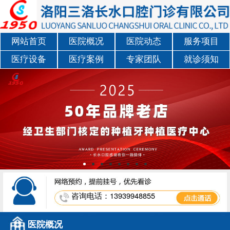
网站首页
医院概况
医院动态
服务项目
医疗设备
医疗案例
专家团队
就诊须知
咨询电话：13939948855
医院概况