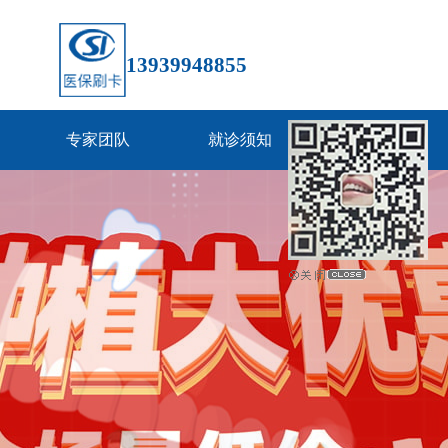
13939948855
专家团队
就诊须知