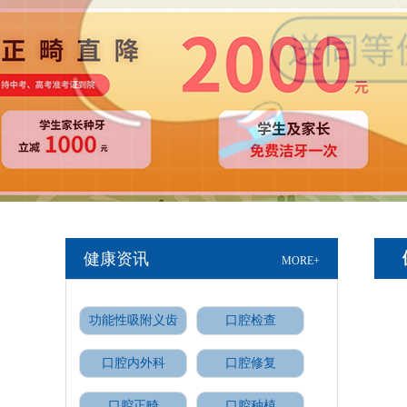
健康资讯
MORE+
功能性吸附义齿
口腔检查
口腔内外科
口腔修复
口腔正畸
口腔种植