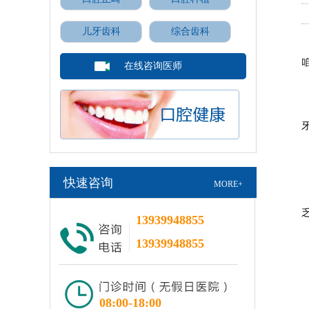
儿牙齿科
综合齿科
在线咨询医师
牙
(
快速咨询
MORE+
13939948855
13939948855
(
08:00-18:00