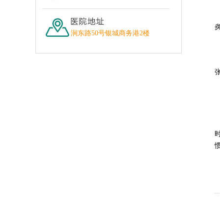
涧东路50号银城商务港2楼