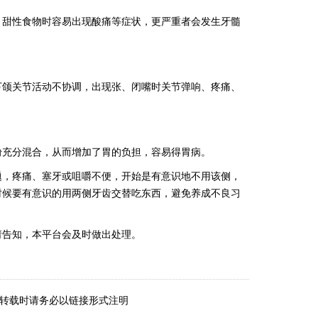
甜性食物时容易出现酸痛等症状，更严重者会发生牙髓
颌关节活动不协调，出现张、闭嘴时关节弹响、疼痛、
充分混合，从而增加了胃的负担，容易得胃病。
，疼痛、塞牙或咀嚼不便，开始是有意识地不用该侧，
时候要有意识的用两侧牙齿交替吃东西，避免养成不良习
告知，本平台会及时做出处理。
】原创，转载时请务必以链接形式注明